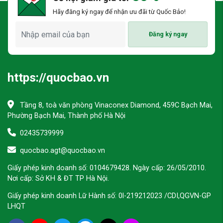
Hãy đăng ký ngay để nhận ưu đãi từ Quốc Bảo!
Đăng ký ngay
https://quocbao.vn
Tầng 8, toà văn phòng Vinaconex Diamond, 459C Bạch Mai,
Phường Bạch Mai, Thành phố Hà Nội
02435739999
quocbao.agt@quocbao.vn
Giấy phép kinh doanh số: 0104679428. Ngày cấp: 26/05/2010.
Nơi cấp: Sở KH & ĐT TP Hà Nội.
Giấy phép kinh doanh Lữ Hành số: 0l-219212023 /CDI,QGVN-GP
LHQT