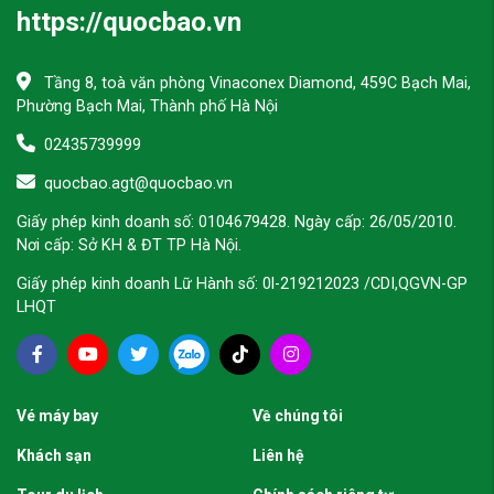
https://quocbao.vn
Tầng 8, toà văn phòng Vinaconex Diamond, 459C Bạch Mai,
Phường Bạch Mai, Thành phố Hà Nội
02435739999
quocbao.agt@quocbao.vn
Giấy phép kinh doanh số: 0104679428. Ngày cấp: 26/05/2010.
Nơi cấp: Sở KH & ĐT TP Hà Nội.
Giấy phép kinh doanh Lữ Hành số: 0l-219212023 /CDI,QGVN-GP
LHQT
Vé máy bay
Về chúng tôi
Khách sạn
Liên hệ