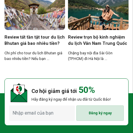
Review tất tần tật tour du lịch
Review trọn bộ kinh nghiệm
Bhutan giá bao nhiêu tiền?
du lịch Vân Nam Trung Quốc
tự túc mới nhất
Chi phí cho tour du lịch Bhutan giá
Chặng bay nội địa Sài Gòn
bao nhiêu tiền? Nếu bạn ...
(TP.HCM) đi Hà Nội là ...
50%
Cơ hội giảm giá tới
Hãy đăng ký ngay để nhận ưu đãi từ Quốc Bảo!
Đăng ký ngay