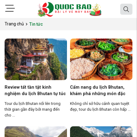
Trang chủ
Tin tức
Review tất tần tật kinh
Cẩm nang du lịch Bhutan,
nghiệm du lịch Bhutan tự túc
khám phá những món đặc
cực chi tiết
sản ngon khó cưỡng
Tour du lịch Bhutan nổi lên trong
Không chỉ sở hữu cảnh quan tuyệt
thời gian gần đây bởi mang đến
đẹp, tour du lịch Bhutan còn hấp ...
cho ...