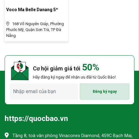
Voco Ma Belle Danang 5*
168 Võ Nguyên Giáp, Phường
Phước Mỹ, Quận Sơn Trà, TP Đà
Nẵng
50%
Cơ hội giảm giá tới
Hãy đăng ký ngay để nhận ưu đãi từ Quốc Bảo!
Đăng ký ngay
https://quocbao.vn
Tầng 8, toà văn phòng Vinaconex Diamond, 459C Bạch Mai,