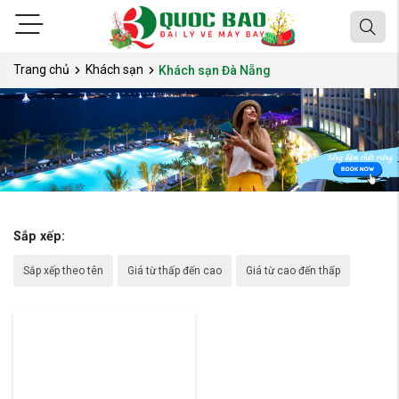
Trang chủ
Khách sạn
Khách sạn Đà Nẵng
Sắp xếp:
Sắp xếp theo tên
Giá từ thấp đến cao
Giá từ cao đến thấp