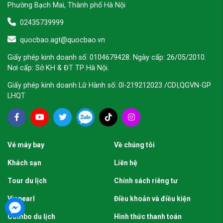
Phường Bạch Mai, Thành phố Hà Nội
02435739999
quocbao.agt@quocbao.vn
Giấy phép kinh doanh số: 0104679428. Ngày cấp: 26/05/2010.
Nơi cấp: Sở KH & ĐT TP Hà Nội.
Giấy phép kinh doanh Lữ Hành số: 0l-219212023 /CDI,QGVN-GP
LHQT
Vé máy bay
Về chúng tôi
Khách sạn
Liên hệ
Tour du lịch
Chính sách riêng tư
Vinpearl
Điều khoản và điều kiện
Combo du lịch
Hình thức thanh toán