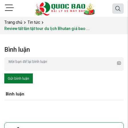
Trang chủ
Tin tức
Review tất tần tật tour du lịch Bhutan giá bao ...
Bình luận
Gửi bình luận
Bình luận