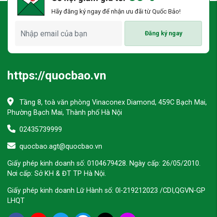
Hãy đăng ký ngay để nhận ưu đãi từ Quốc Bảo!
Đăng ký ngay
https://quocbao.vn
Tầng 8, toà văn phòng Vinaconex Diamond, 459C Bạch Mai,
Phường Bạch Mai, Thành phố Hà Nội
02435739999
quocbao.agt@quocbao.vn
Giấy phép kinh doanh số: 0104679428. Ngày cấp: 26/05/2010.
Nơi cấp: Sở KH & ĐT TP Hà Nội.
Giấy phép kinh doanh Lữ Hành số: 0l-219212023 /CDI,QGVN-GP
LHQT