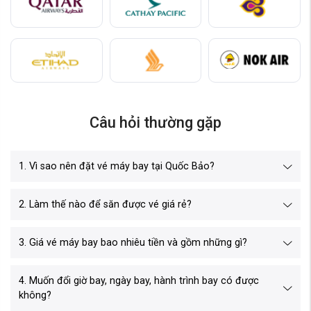
Câu hỏi thường gặp
1. Vì sao nên đặt vé máy bay tại Quốc Bảo?
2. Làm thế nào để săn được vé giá rẻ?
3. Giá vé máy bay bao nhiêu tiền và gồm những gì?
4. Muốn đổi giờ bay, ngày bay, hành trình bay có được
không?