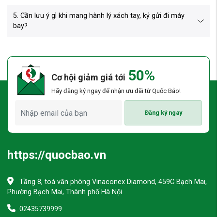
5. Cần lưu ý gì khi mang hành lý xách tay, ký gửi đi máy
bay?
50%
Cơ hội giảm giá tới
Hãy đăng ký ngay để nhận ưu đãi từ Quốc Bảo!
Đăng ký ngay
https://quocbao.vn
Tầng 8, toà văn phòng Vinaconex Diamond, 459C Bạch Mai,
Phường Bạch Mai, Thành phố Hà Nội
02435739999