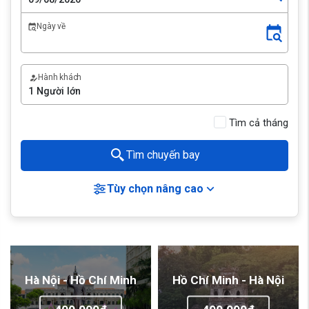
Ngày về
Hành khách
Tìm cả tháng
Tìm chuyến bay
Tùy chọn nâng cao
Hà Nội - Hồ Chí Minh
Hồ Chí Minh - Hà Nội