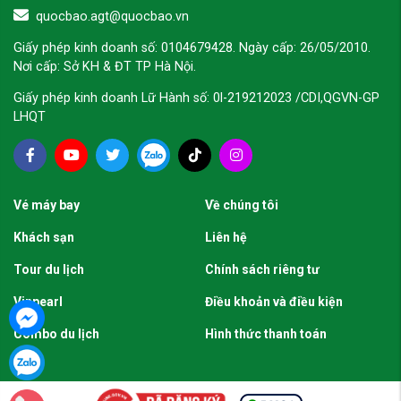
quocbao.agt@quocbao.vn
Giấy phép kinh doanh số: 0104679428. Ngày cấp: 26/05/2010.
Nơi cấp: Sở KH & ĐT TP Hà Nội.
Giấy phép kinh doanh Lữ Hành số: 0l-219212023 /CDI,QGVN-GP
LHQT
Vé máy bay
Về chúng tôi
Khách sạn
Liên hệ
Tour du lịch
Chính sách riêng tư
Vinpearl
Điều khoản và điều kiện
Combo du lịch
Hình thức thanh toán