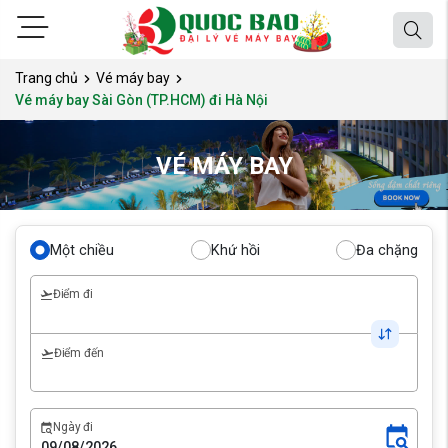
Trang chủ
Vé máy bay
Vé máy bay Sài Gòn (TP.HCM) đi Hà Nội
VÉ MÁY BAY
Một chiều
Khứ hồi
Đa chặng
Điểm đi
Điểm đến
Ngày đi