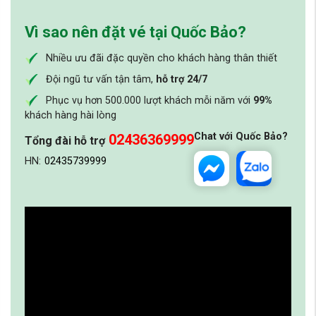
Vì sao nên đặt vé tại Quốc Bảo?
Nhiều ưu đãi đặc quyền cho khách hàng thân thiết
Đội ngũ tư vấn tận tâm,
hỗ trợ 24/7
Phục vụ hơn 500.000 lượt khách mỗi năm với
99%
khách hàng hài lòng
Chat với Quốc Bảo?
02436369999
Tổng đài hỗ trợ
HN:
02435739999